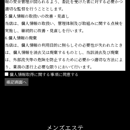
報の安全管理が図られるよう、委託を受けた者に対する必要かつ
適切な監督を行うこととします。
5.個人情報の取扱いの改善・見直し
当店は、個人情報の取扱い、管理体制及び取組みに関する点検を
実施し、継続的に改善・見直しを行います。
6.個人情報の廃棄
当店は、個人情報の利用目的に照らしその必要性が失われたとき
は、個人情報を消去又は廃棄するものとし、当該消去及び廃棄
は、外部流失等の危険を防止するために必要かつ適切な方法によ
り、業務の遂行上必要な限りにおいて行います。
個人情報取得に関する事項に同意する