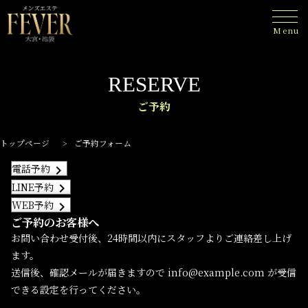
Menu
RESERVE
ご予約
トップページ
>
ご予約フォーム
電話予約
keyboard_arrow_right
LINE予約
keyboard_arrow_right
WEB予約
keyboard_arrow_right
ご予約のお客様へ
お問い合わせ受付後、24時間以内にスタッフよりご連絡差し上げ
ます。
送信後、確認メールが届きますので info@example.com が受信
できる設定を行ってください。