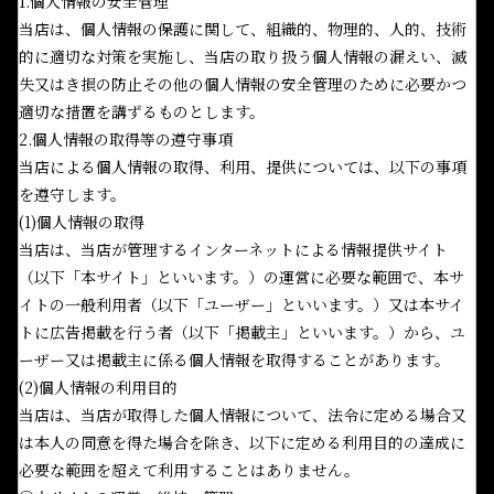
1.個人情報の安全管理
当店は、個人情報の保護に関して、組織的、物理的、人的、技術
的に適切な対策を実施し、当店の取り扱う個人情報の漏えい、滅
失又はき損の防止その他の個人情報の安全管理のために必要かつ
適切な措置を講ずるものとします。
2.個人情報の取得等の遵守事項
当店による個人情報の取得、利用、提供については、以下の事項
を遵守します。
(1)個人情報の取得
当店は、当店が管理するインターネットによる情報提供サイト
（以下「本サイト」といいます。）の運営に必要な範囲で、本サ
イトの一般利用者（以下「ユーザー」といいます。）又は本サイ
トに広告掲載を行う者（以下「掲載主」といいます。）から、ユ
ーザー又は掲載主に係る個人情報を取得することがあります。
(2)個人情報の利用目的
当店は、当店が取得した個人情報について、法令に定める場合又
は本人の同意を得た場合を除き、以下に定める利用目的の達成に
必要な範囲を超えて利用することはありません。